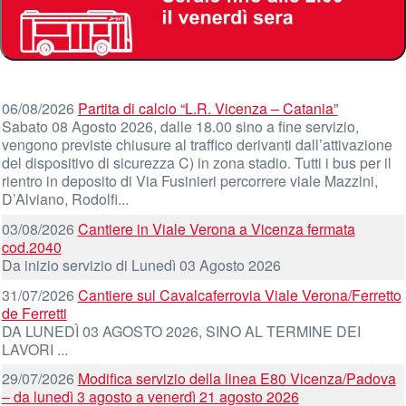
06/08/2026
Partita di calcio “L.R. Vicenza – Catania”
Sabato 08 Agosto 2026, dalle 18.00 sino a fine servizio,
vengono previste chiusure al traffico derivanti dall’attivazione
del dispositivo di sicurezza C) in zona stadio. Tutti i bus per il
rientro in deposito di Via Fusinieri percorrere viale Mazzini,
D’Alviano, Rodolfi...
03/08/2026
Cantiere in Viale Verona a Vicenza fermata
cod.2040
Da inizio servizio di Lunedì 03 Agosto 2026
31/07/2026
Cantiere sul Cavalcaferrovia Viale Verona/Ferretto
de Ferretti
DA LUNEDÌ 03 AGOSTO 2026, SINO AL TERMINE DEI
LAVORI ...
29/07/2026
Modifica servizio della linea E80 Vicenza/Padova
– da lunedì 3 agosto a venerdì 21 agosto 2026