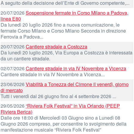
A seguito della decisione dell’Ente di Governo competente,...
20/07/2026
Sospensione fermate in Corso Milano a Padova,
linea E80
Da lunedì 20 luglio 2026 fino a nuova comunicazione, le
fermate Corso Milano e Corso Milano Seconda in direzione
Ferrovia a Padova...
20/07/2026
Cantiere stradale a Costozza
Da lunedì 20 luglio 2026, Via Europa a Costozza è interessata
da un cantiere stradale.
02/07/2026
Cantiere stradale in via IV Novembre a Vicenza
Cantiere stradale in via IV Novembre a Vicenza...
23/06/2026
Viabilità a Tonezza del Cimone il venerdì, giorno
di mercato
Tutti i venerdì dal 26 giugno fino al 4 settembre 2026 ...
29/05/2026
“Riviera Folk Festival” in Via Orlando (PEEP
Riviera Berica)
Dalle ore 18:00 di Mercoledì 03 Giugno sino a Lunedì 08
Giugno 2026 compreso, per consentire lo svolgimento della
manifestazione musicale “Riviera Folk Festival”