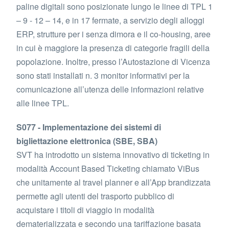
paline digitali sono posizionate lungo le linee di TPL 1
– 9 - 12 – 14, e in 17 fermate, a servizio degli alloggi
ERP, strutture per i senza dimora e il co-housing, aree
in cui è maggiore la presenza di categorie fragili della
popolazione. Inoltre, presso l’Autostazione di Vicenza
sono stati installati n. 3 monitor informativi per la
comunicazione all’utenza delle informazioni relative
alle linee TPL.
S077 - Implementazione dei sistemi di
bigliettazione elettronica (SBE, SBA)
SVT ha introdotto un sistema innovativo di ticketing in
modalità Account Based Ticketing chiamato ViBus
che unitamente al travel planner e all’App brandizzata
permette agli utenti del trasporto pubblico di
acquistare i titoli di viaggio in modalità
dematerializzata e secondo una tariffazione basata