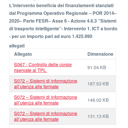
L'intervento beneficia dei finanziamenti stanziati
dal Programma Operativo Regionale – POR 2014–
2020– Parte FESR– Asse 6 - Azione 4.6.3 ”Sistemi
di trasporto intelligente”- Intervento 1. ICT a bordo
- per un importo pari ad euro 1.425.990
allegati
Allegato
Dimensione
S067 - Controllo delle corsie
91.04 KB
riservate al TPL
S072 – Sistemi di informazione
187.53 KB
all’utenza alle fermate
S072 – Sistemi di informazione
146.02 KB
all’utenza alle fermate
S072 – Sistemi di informazione
131.13 KB
all’utenza alle fermate