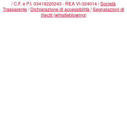
/ C.F. e P.I. 03419220243 - REA VI-324014 /
Società
Trasparente
/
Dichiarazione di accessibilità
/
Segnalazioni di
illeciti (whistleblowing)