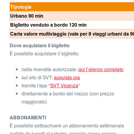
Tipologia
Urbano 90 min
Biglietto venduto a bordo 120 min
Carta valore multiviaggio (vale per 8 viaggi urbani da 9
Dove acquistare il biglietto
È possibile acquistare il biglietto:
nelle rivendite autorizzate:
qui l’elenco completo
sul sito di SVT:
acquista ora
tramite l'app "
SVT Vicenza
"
direttamente a bordo del mezzo (con prezzo
maggiorato)
ABBONAMENTI
È possibile sottoscrivere un abbonamento settimanale
(valido da lunedì al sabato), mensile (mese solare)