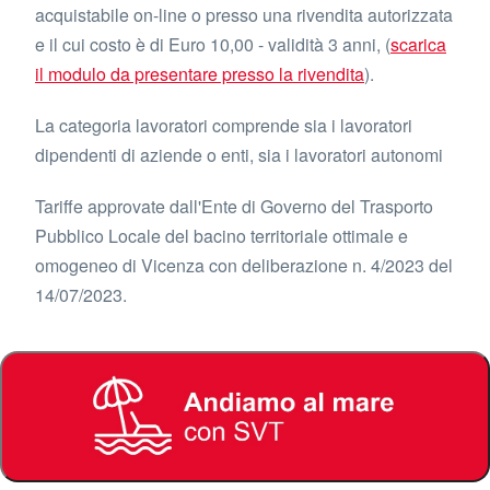
acquistabile on-line o presso una rivendita autorizzata
e il cui costo è di Euro 10,00 - validità 3 anni, (
scarica
il modulo da presentare presso la rivendita
).
La categoria lavoratori comprende sia i lavoratori
dipendenti di aziende o enti, sia i lavoratori autonomi
Tariffe approvate dall'Ente di Governo del Trasporto
Pubblico Locale del bacino territoriale ottimale e
omogeneo di Vicenza con deliberazione n. 4/2023 del
14/07/2023.