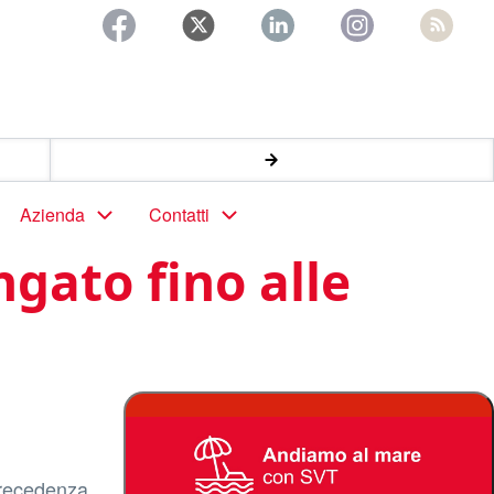
Azienda
Contatti
ngato fino alle
 precedenza