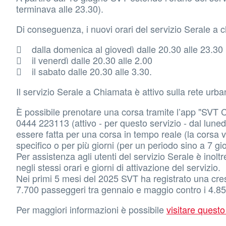
terminava alle 23.30).
Di conseguenza, i nuovi orari del servizio Serale a 
 dalla domenica al giovedì dalle 20.30 alle 23.30
 il venerdì dalle 20.30 alle 2.00
 il sabato dalle 20.30 alle 3.30.
Il servizio Serale a Chiamata è attivo sulla rete ur
È possibile prenotare una corsa tramite l’app "SVT
0444 223113 (attivo - per questo servizio - dal lunedì 
essere fatta per una corsa in tempo reale (la corsa 
specifico o per più giorni (per un periodo sino a 7 gio
Per assistenza agli utenti del servizio Serale è inolt
negli stessi orari e giorni di attivazione del servizio.
Nei primi 5 mesi del 2025 SVT ha registrato una cresci
7.700 passeggeri tra gennaio e maggio contro i 4.85
Per maggiori informazioni è possibile
visitare questo