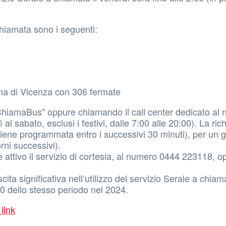
chiamata sono i seguenti:
bana di Vicenza con 306 fermate
 ChiamaBus" oppure chiamando il call center dedicato al
al sabato, esclusi i festivi, dalle 7:00 alle 20:00). La ric
viene programmata entro i successivi 30 minuti), per un 
rni successivi).
re attivo il servizio di cortesia, al numero 0444 223118, o
ta significativa nell’utilizzo del servizio Serale a chiam
0 dello stesso periodo nel 2024.
 link