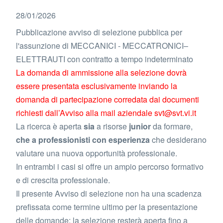
28/01/2026
Pubblicazione avviso di selezione pubblica per
l'assunzione di MECCANICI - MECCATRONICI–
ELETTRAUTI con contratto a tempo indeterminato
La domanda di ammissione alla selezione dovrà
essere presentata esclusivamente inviando la
domanda di partecipazione corredata dai documenti
richiesti dall’Avviso alla mail aziendale svt@svt.vi.it
La ricerca è aperta
sia
a risorse
junior
da formare,
che a professionisti con esperienza
che desiderano
valutare una nuova opportunità professionale.
In entrambi i casi si offre un ampio percorso formativo
e di crescita professionale.
Il presente Avviso di selezione non ha una scadenza
prefissata come termine ultimo per la presentazione
delle domande; la selezione resterà aperta fino a