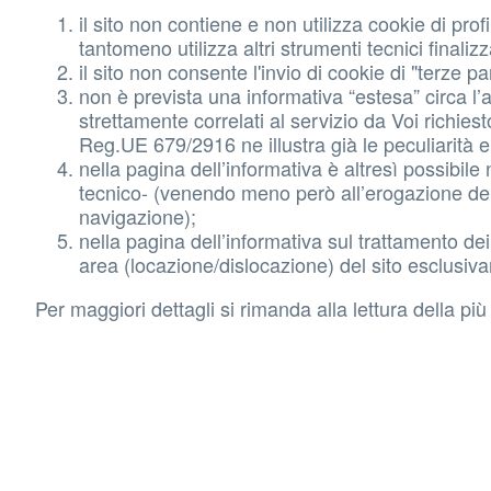
il sito non contiene e non utilizza cookie di prof
tantomeno utilizza altri strumenti tecnici finaliz
il sito non consente l'invio di cookie di "terze 
non è prevista una informativa “estesa” circa l’a
strettamente correlati al servizio da Voi richiesto
Reg.UE 679/2916 ne illustra già le peculiarità e 
nella pagina dell’informativa è altresì possibil
tecnico- (venendo meno però all’erogazione del
navigazione);
nella pagina dell’informativa sul trattamento dei
area (locazione/dislocazione) del sito esclusiva
Per maggiori dettagli si rimanda alla lettura della p