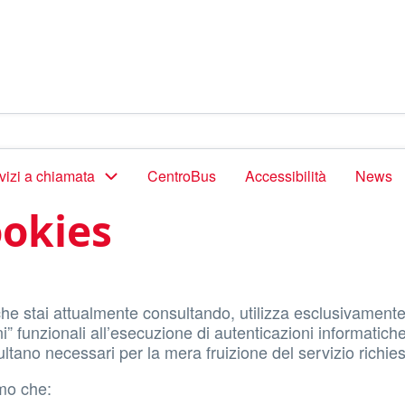
vizi a chiamata
CentroBus
Accessibilità
News
ookies
 che stai attualmente consultando, utilizza esclusivament
ni” funzionali all’esecuzione di autenticazioni informatich
sultano necessari per la mera fruizione del servizio richies
mo che: