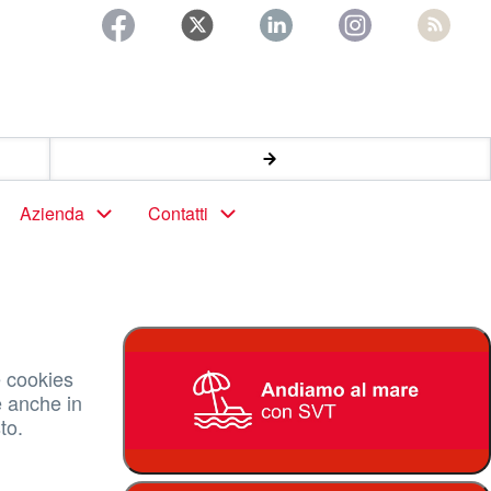
Azienda
Contatti
e cookies
e anche in
to.