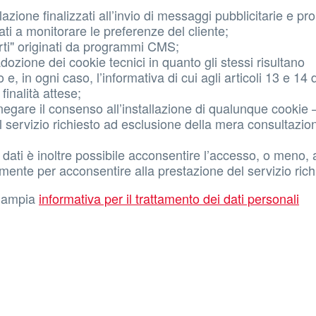
ilazione finalizzati all’invio di messaggi pubblicitarie e p
zati a monitorare le preferenze del cliente;
parti" originati da programmi CMS;
dozione dei cookie tecnici in quanto gli stessi risultano
 e, in ogni caso, l’informativa di cui agli articoli 13 e 14 
finalità attese;
e negare il consenso all’installazione di qualunque cookie
 servizio richiesto ad esclusione della mera consultazio
 dati è inoltre possibile acconsentire l’accesso, o meno, 
mente per acconsentire alla prestazione del servizio rich
iù ampia
informativa per il trattamento dei dati personali