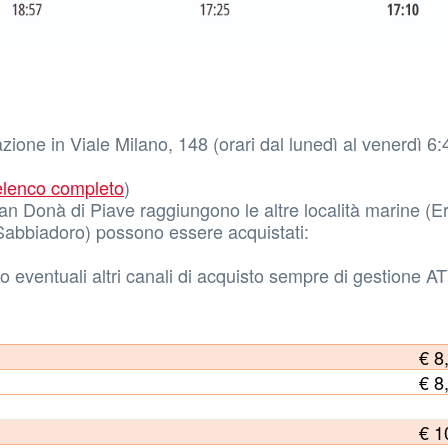
zione in Viale Milano, 148 (orari dal lunedì al venerdì 6:
’elenco completo
)
San Donà di Piave raggiungono le altre località marine (E
Sabbiadoro) possono essere acquistati:
 eventuali altri canali di acquisto sempre di gestione A
€ 8
€ 8
€ 1