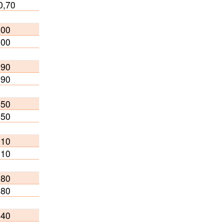
0,70
,00
,00
,90
,90
,50
,50
,10
,10
,80
,80
.40