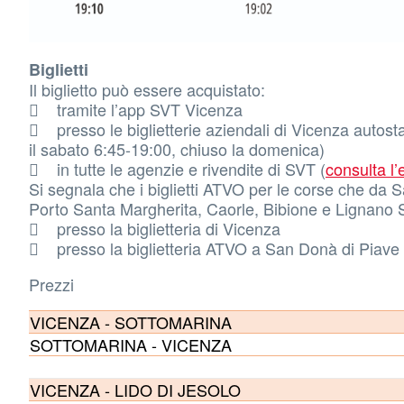
Biglietti
Il biglietto può essere acquistato:
 tramite l’app SVT Vicenza
 presso le biglietterie aziendali di Vicenza autosta
il sabato 6:45-19:00, chiuso la domenica)
 in tutte le agenzie e rivendite di SVT (
consulta l
Si segnala che i biglietti ATVO per le corse che da 
Porto Santa Margherita, Caorle, Bibione e Lignano 
 presso la biglietteria di Vicenza
 presso la biglietteria ATVO a San Donà di Piave o
Prezzi
VICENZA - SOTTOMARINA
SOTTOMARINA - VICENZA
VICENZA - LIDO DI JESOLO