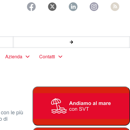
Azienda
Contatti
con le più
o di