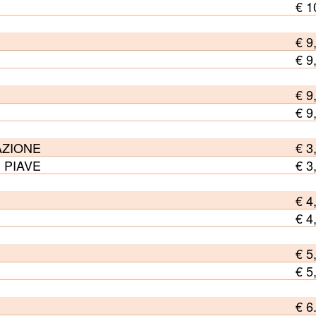
€ 1
€ 9
€ 9
€ 9
€ 9
AZIONE
€ 3
 PIAVE
€ 3
€ 4
€ 4
€ 5
€ 5
€ 6