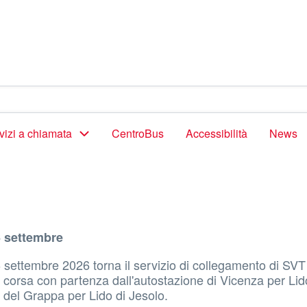
vizi a chiamata
CentroBus
Accessibilità
News
6 settembre
settembre 2026 torna il servizio di collegamento di SVT 
na corsa con partenza dall'autostazione di Vicenza per Lid
 del Grappa per Lido di Jesolo.