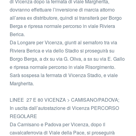
di Vicenza dopo la fermata di viale Margherita,
dovranno effettuare l’inversione di marcia attorno
all’area ex distributore, quindi si transiterà per Borgo
Berga e ripresa normale percorso in viale Riviera
Berica.
Da Longare per Vicenza, giunti al semaforo tra via
Riviera Berica e via dello Stadio si proseguirà su
Borgo Berga, a dx su via G. Oliva, a sx su via E. Gallo
e ripresa normale percorso in viale Risorgimento.
Sarà sospesa la fermata di Vicenza Stadio, e viale
Margherita.
LINEE 27 E 80 VICENZA > CAMISANO/PADOVA;
In uscita dall’autostazione di Vicenza PERCORSO
REGOLARE
Da Camisano e Padova per Vicenza, dopo il
cavalcaferrovia di Viale della Pace, si proseguirà