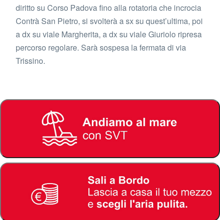
diritto su Corso Padova fino alla rotatoria che incrocia
Contrà San Pietro, si svolterà a sx su quest’ultima, poi
a dx su viale Margherita, a dx su viale Giuriolo ripresa
percorso regolare. Sarà sospesa la fermata di via
Trissino.