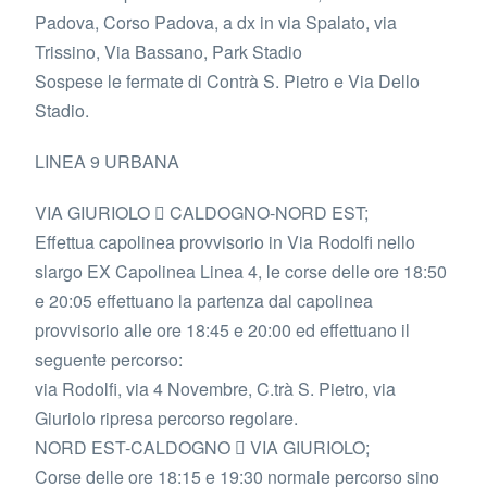
Padova, Corso Padova, a dx in via Spalato, via
Trissino, Via Bassano, Park Stadio
Sospese le fermate di Contrà S. Pietro e Via Dello
Stadio.
LINEA 9 URBANA
VIA GIURIOLO  CALDOGNO-NORD EST;
Effettua capolinea provvisorio in Via Rodolfi nello
slargo EX Capolinea Linea 4, le corse delle ore 18:50
e 20:05 effettuano la partenza dal capolinea
provvisorio alle ore 18:45 e 20:00 ed effettuano il
seguente percorso:
via Rodolfi, via 4 Novembre, C.trà S. Pietro, via
Giuriolo ripresa percorso regolare.
NORD EST-CALDOGNO  VIA GIURIOLO;
Corse delle ore 18:15 e 19:30 normale percorso sino