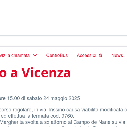
vizi a chiamata
CentroBus
Accessibilità
News
o a Vicenza
 ore 15.00 di sabato 24 maggio 2025
rso regolare, in via Trissino causa viabilità modificata 
 ed effettua la fermata cod. 9760.
e Margherita svolta a sx attorno al Campo de Nane su via