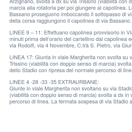
Arzignano, svolta a dx su via Trissino (viabilità con
marcia alla rotatoria per poi giungere al capolinea. L
Bassano proseguono imboccando il sottopasso di via 
della corsa raggiungono il capolinea di via Bassano.
LINEE 9 – 11: Effettuano capolinea provvisorio in Vi
minuti prima dell’orario del cartellino dal capolinea 
via Rodolfi, via 4 Novembre, C.trà S. Pietro, via Giur
LINEA 17: Giunta in viale Margherita non svolta su v
Trissino (viabilità con doppio senso di marcia) svolt
dello Stadio con ripresa del normale percorso di line
LINEE 4 -28 -33 -35 EXTRAURBANE:
Giunte in viale Margherita non svoltano su via Stadi
(viabilità con doppio senso di marcia) svolta a dx in
percorso di linea. La fermata sospesa di via Stadio sa