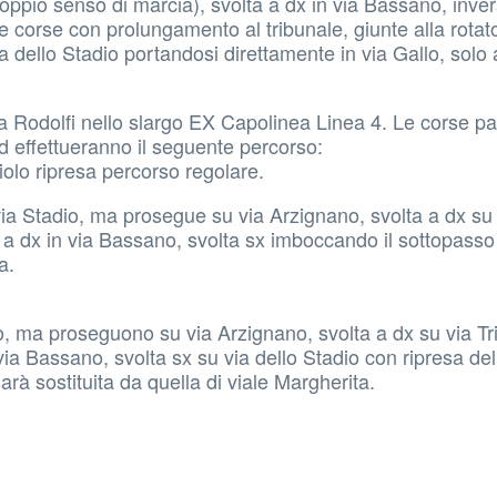
 doppio senso di marcia), svolta a dx in via Bassano, inver
e corse con prolungamento al tribunale, giunte alla rotato
dello Stadio portandosi direttamente in via Gallo, solo 
a Rodolfi nello slargo EX Capolinea Linea 4. Le corse pa
ed effettueranno il seguente percorso:
iolo ripresa percorso regolare.
ia Stadio, ma prosegue su via Arzignano, svolta a dx su 
a a dx in via Bassano, svolta sx imboccando il sottopasso 
a.
o, ma proseguono su via Arzignano, svolta a dx su via Tr
 via Bassano, svolta sx su via dello Stadio con ripresa de
rà sostituita da quella di viale Margherita.