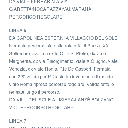
DA VIALE FERRARIN A VIA
GIARETTA/NOGARAZZA/VALMARANA:
PERCORSO REGOLARE
LINEA 5
DA CAPOLINEA ESTERNI A VILLAGGIO DEL SOLE
Normale percorso sino alla rotatoria di Piazza XX
Settembre, svolta a sx in C.trà S. Pietro, dx viale
Margherita, dx via Risorgimento, viale X Giugno, viale
Venezia, dx viale Roma, P.le De Gasperi (Fermata
cod.220 valida per P. Castello) inversione di marcia
viale Roma ripresa percorso regolare. Valide tutte le
fermate lungo il percorso.
DA VILL. DEL SOLE A LISIERA/LANZÈ/BOLZANO
VIC.: PERCORSO REGOLARE
LINEA 7