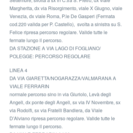
Settembre, svolta a sx in C.trà S. Pietro, dx viale
Margherita, dx via Risorgimento, viale X Giugno, viale
Venezia, dx viale Roma, P.le De Gasperi (Fermata
cod.220 valida per P. Castello), svolta a sinistra su S.
Felice ripresa percorso regolare. Valide tutte le
fermate lungo il percorso.
DA STAZIONE A VIA LAGO DI FOGLIANO/
POLEGGE: PERCORSO REGOLARE
LINEA 4
DA VIA GIARETTA/NOGARAZZA/VALMARANA A
VIALE FERRARIN
normale percorso sino in via Giuriolo, Levà degli
Angeli, dx ponte degli Angeli, sx via IV Novembre, sx
via Rodolfi, sx via Fratelli Bandiera, da Viale
D’Alviano ripresa percorso regolare. Valide tutte le
fermate lungo il percorso.