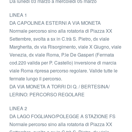
Da lunedì 03 marzo a mercoledì 05 marzo
LINEA 1
DA CAPOLINEA ESTERNI A VIA MONETA
Normale percorso sino alla rotatoria di Piazza XX
Settembre, svolta a sx in C.trà S. Pietro, dx viale
Margherita, dx via Risorgimento, viale X Giugno, viale
Venezia, dx viale Roma, P.le De Gasperi (Fermata
cod.220 valida per P. Castello) inversione di marcia
viale Roma ripresa percorso regolare. Valide tutte le
fermate lungo il percorso.
DA VIA MONETA A TORRI DI Q. / BERTESINA/
LERINO: PERCORSO REGOLARE
LINEA 2
DA LAGO FOGLIANO/POLEGGE A STAZIONE FS
Normale percorso sino alla rotatoria di Piazza XX