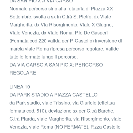
DA SAN PIO X A VIA CARSO
Normale percorso sino alla rotatoria di Piazza XX
Settembre, svolta a sx in C.trà S. Pietro, dx Viale
Margherita, dx Via Risorgimento, Viale X Giugno,
Viale Venezia, dx Viale Roma, P.le De Gasperi
(Fermata cod.220 valida per P. Castello) inversione di
marcia viale Roma ripresa percorso regolare. Valide
tutte le fermate lungo il percorso.
DA VIA CARSO A SAN PIO X: PERCORSO
REGOLARE
LINEA 10
DA PARK STADIO A PIAZZA CASTELLO
da Park stadio, viale Trissino, via Giuriolo (effettua
fermata cod. 510), deviazione sx per C.trà Barche,
C.trà Piarda, viale Margherita, via Risorgimento, viale
Venezia, viale Roma (NO FERMATE), P.zza Castello