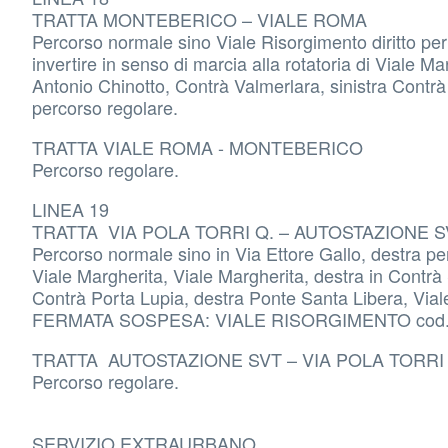
TRATTA MONTEBERICO – VIALE ROMA
Percorso normale sino Viale Risorgimento diritto per
invertire in senso di marcia alla rotatoria di Viale M
Antonio Chinotto, Contrà Valmerlara, sinistra Contrà
percorso regolare.
TRATTA VIALE ROMA - MONTEBERICO
Percorso regolare.
LINEA 19
TRATTA VIA POLA TORRI Q. – AUTOSTAZIONE S
Percorso normale sino in Via Ettore Gallo, destra per 
Viale Margherita, Viale Margherita, destra in Contrà
Contrà Porta Lupia, destra Ponte Santa Libera, Vial
FERMATA SOSPESA: VIALE RISORGIMENTO cod.
TRATTA AUTOSTAZIONE SVT – VIA POLA TORRI 
Percorso regolare.
SERVIZIO EXTRAURBANO