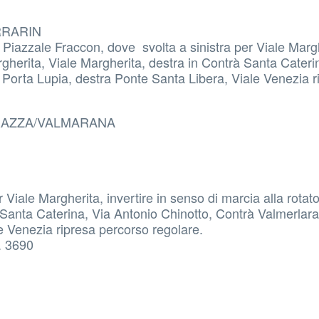
RRARIN
 Piazzale Fraccon, dove svolta a sinistra per Viale Marg
argherita, Viale Margherita, destra in Contrà Santa Cateri
 Porta Lupia, destra Ponte Santa Libera, Viale Venezia r
ARAZZA/VALMARANA
Viale Margherita, invertire in senso di marcia alla rotato
 Santa Caterina, Via Antonio Chinotto, Contrà Valmerlara,
e Venezia ripresa percorso regolare.
 3690