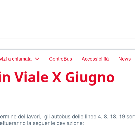
vizi a chiamata
CentroBus
Accessibilità
News
in Viale X Giugno
rmine dei lavori, gli autobus delle linee 4, 8, 18, 19 ser
fettueranno la seguente deviazione: