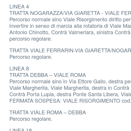
LINEA 4
TRATTA NOGARAZZA/VIA GIARETTA - VIALE FE
Percorso normale sino Viale Risorgimento diritto per
invertire in senso di marcia alla rotatoria di Viale M
Antonio Chinotto, Contrà Valmerlara, sinistra Contrà
percorso regolare.
TRATTA VIALE FERRARIN-VIA GIARETTA/NOG
Percorso regolare.
LINEA 8
TRATTA DEBBA – VIALE ROMA
Percorso normale sino in Via Ettore Gallo, destra per 
Viale Margherita, Viale Margherita, destra in Contrà
Contrà Porta Lupia, destra Ponte Santa Libera, Vial
FERMATA SOSPESA: VIALE RISORGIMENTO cod.
TRATTA VIALE ROMA – DEBBA
Percorso regolare.
LINEA 18