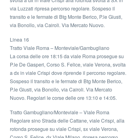
svolta a dx in viale Crispi alla rotonda svolta a SX in
via Luzzati ripresa percorso regolare. Sospeso il
transito e le fermate di Btg Monte Berico, P.le Giusti,
via Bonollo, via Cairoli. Via Mercato Nuovo.
Linea 16
Tratto Viale Roma – Monteviale/Gambugliano
La corsa delle ore 18:15 da viale Roma prosegue su
P.le De Gasperi, Corso S. Felice, viale Verona, svolta
a dx in viale Crispi dove riprende il percorso regolare.
Sospeso il transito e le fermate di Btg Monte Berico,
P.le Giusti, via Bonollo, via Cairoli. Via Mercato
Nuovo. Regolari le corse delle ore 13:10 e 14:05.
Tratto Gambugliano/Monteviale – Viale Roma
Regolare sino Strada delle Cattane, viale Crispi, alla
rotonda prosegue su viale Crispi, sx viale Verona,
Corso S. Felice, dx Viale Milano, ripresa percorso