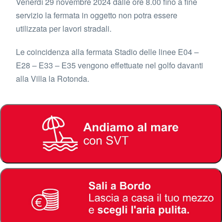
Venerdì 29 novembre 2024 dalle ore 8.00 fino a fine
servizio la fermata in oggetto non potra essere
utilizzata per lavori stradali.
Le coincidenza alla fermata Stadio delle linee E04 –
E28 – E33 – E35 vengono effettuate nel golfo davanti
alla Villa la Rotonda.