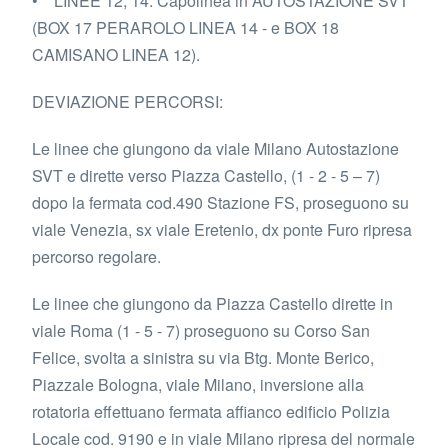
• LINEE 12, 14: Capolinea in AUTOSTAZIONE SVT
(BOX 17 PERAROLO LINEA 14 - e BOX 18
CAMISANO LINEA 12).
DEVIAZIONE PERCORSI:
Le linee che giungono da viale Milano Autostazione
SVT e dirette verso Piazza Castello, (1 - 2 - 5 – 7)
dopo la fermata cod.490 Stazione FS, proseguono su
viale Venezia, sx viale Eretenio, dx ponte Furo ripresa
percorso regolare.
Le linee che giungono da Piazza Castello dirette in
viale Roma (1 - 5 - 7) proseguono su Corso San
Felice, svolta a sinistra su via Btg. Monte Berico,
Piazzale Bologna, viale Milano, inversione alla
rotatoria effettuano fermata affianco edificio Polizia
Locale cod. 9190 e in viale Milano ripresa del normale