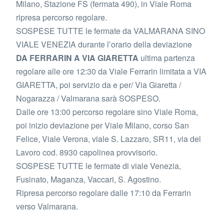
Milano, Stazione FS (fermata 490), in Viale Roma
ripresa percorso regolare.
SOSPESE TUTTE le fermate da VALMARANA SINO
VIALE VENEZIA durante l’orario della deviazione
DA FERRARIN A VIA GIARETTA
ultima partenza
regolare alle ore 12:30 da Viale Ferrarin limitata a VIA
GIARETTA, poi servizio da e per/ Via Giaretta /
Nogarazza / Valmarana sarà SOSPESO.
Dalle ore 13:00 percorso regolare sino Viale Roma,
poi inizio deviazione per Viale Milano, corso San
Felice, Viale Verona, viale S. Lazzaro, SR11, via del
Lavoro cod. 8930 capolinea provvisorio.
SOSPESE TUTTE le fermate di viale Venezia,
Fusinato, Maganza, Vaccari, S. Agostino.
Ripresa percorso regolare dalle 17:10 da Ferrarin
verso Valmarana.