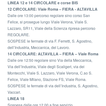
LINEA 12 e 14 CIRCOLARE e corse BIS
12 CIRCOLARE: Viale Roma – FIERA - ALTAVILLA
Dalle ore 13:00 percorso regolare sino corso San
Felice, si prosegue lungo Viale Verona, Viale S.
Lazzaro, SR11, Viale della Scienza ripresa percorso
REGOLARE.
SOSPESE le fermate di via F. Ferretti, S. Agostino,
dell’Industria, Meccanica, del Lavoro.
14 CIRCOLARE: ALTAVILLA – FIERA – Viale Roma
Dalle ore 12:50 regolare sino Via della Meccanica,
Via dell’Industria, Viale degli Scaligeri, via dei
Montecchi, Viale S. Lazzaro, Viale Verona, C.so S.
Felice, Viale Milano, Stazione FS, Viale Roma.
SOSPESE le fermate di via dell’Industria, S. Agostino,
Vaccari.
LINEA 18
Sospesa dalle ore 12.00 a fine servizio