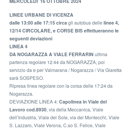
MERCOLEDI’ 16 OTTOBRE 2024
LINEE URBANE DI VICENZA
dalle 13:00 alle 17:15 circa
gli autobus delle
linee 4,
12/14 CIRCOLARE, e CORSE BIS effettueranno le
seguenti deviazioni
LINEA 4
DA NOGARAZZA A VIALE FERRARIN
ultima
partenza regolare 12:44 da NOGARAZZA, poi
servizio da e per Valmarana / Nogarazza / Via Giaretta
sarà SOSPESO.
Ripresa linea regolare con la corsa delle 17:24 da
Nogarazza.
DEVIAZIONE LINEA 4:
Capolinea in Viale del
Lavoro cod.8930
, via della Meccanica, Viale
dell’Industria, Viale del Sole, via dei Montecchi, Viale
S. Lazzaro, Viale Verona, C.so S. Felice, Viale