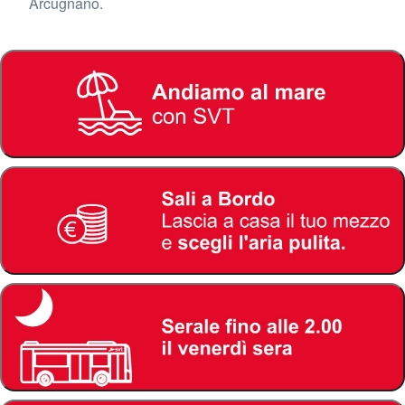
Arcugnano.