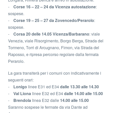
-
Corse 16 – 22 – 24 da Vicenza autostazione
:
sospese.
-
Corse 19 – 25 – 27 da Zovencedo/Perarolo
:
sospese.
-
Corsa 20 delle 14.05 Vicenza/Barbarano
: viale
Venezia, viale Risorgimento, Borgo Berga, Strada del
Tormeno, Torri di Arcugnano, Fimon, via Strada del
Raposso, e ripresa percorso regolare dalla fermata
Perarolo.
La gara transiterà per i comuni con indicativamente i
seguenti orari:
-
Lonigo
linee E31 ed E34
dalle 13.30 alle 14.30
-
Val Liona
linee E32 ed E34
dalle 14.00 alle 15.00
-
Brendola
linea E32 dalle
14.00 alle 15.00
Saranno sospese le fermate da via Dante ad