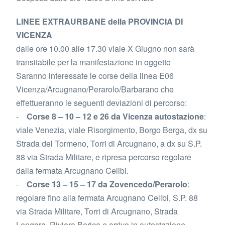
LINEE EXTRAURBANE della PROVINCIA DI
VICENZA
dalle ore 10.00 alle 17.30 viale X Giugno non sarà
transitabile per la manifestazione in oggetto
Saranno interessate le corse della linea E06
Vicenza/Arcugnano/Perarolo/Barbarano che
effettueranno le seguenti deviazioni di percorso:
-
Corse 8 – 10 – 12 e 26 da Vicenza autostazione
:
viale Venezia, viale Risorgimento, Borgo Berga, dx su
Strada del Tormeno, Torri di Arcugnano, a dx su S.P.
88 via Strada Militare, e ripresa percorso regolare
dalla fermata Arcugnano Celibi.
-
Corse 13 – 15 – 17 da Zovencedo/Perarolo
:
regolare fino alla fermata Arcugnano Celibi, S.P. 88
via Strada Militare, Torri di Arcugnano, Strada
Longara, Riviera Berica e arrivo in autostazione.