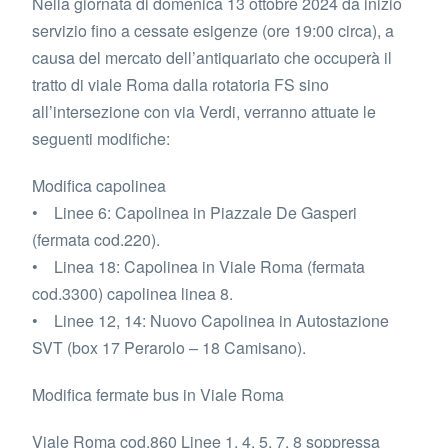
Nella giornata di domenica 13 ottobre 2024 da inizio
servizio fino a cessate esigenze (ore 19:00 circa), a
causa del mercato dell’antiquariato che occuperà il
tratto di viale Roma dalla rotatoria FS sino
all’intersezione con via Verdi, verranno attuate le
seguenti modifiche:
Modifica capolinea
• Linee 6: Capolinea in Piazzale De Gasperi
(fermata cod.220).
• Linea 18: Capolinea in Viale Roma (fermata
cod.3300) capolinea linea 8.
• Linee 12, 14: Nuovo Capolinea in Autostazione
SVT (box 17 Perarolo – 18 Camisano).
Modifica fermate bus in Viale Roma
Viale Roma cod.860 Linee 1, 4, 5, 7, 8 soppressa