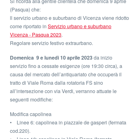
Si ricorda alla gentile clientela che domenica 9 aprile
(Pasqua) che:
ll servizio urbano e suburbano di Vicenza viene ridotto
come riportato in
Servizio urbano e suburbano
Vicenza - Pasqua 2023
.
Regolare servizio festivo extraurbano.
Domenica 9 e lunedì 10 aprile 2023
da inizio
servizio fino a cessate esigenze (ore 19:30 circa), a
causa del mercato dell’antiquariato che occuperà il
tratto di Viale Roma dalla rotatoria FS sino
all’intersezione con via Verdi, verranno attuate le
seguenti modifiche:
Modifica capolinea
• Linee 6: capolinea in piazzale de gasperi (fermata
cod.220).