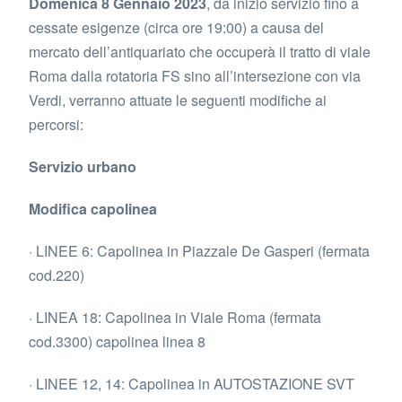
Domenica 8 Gennaio 2023
, da inizio servizio fino a
cessate esigenze (circa ore 19:00) a causa del
mercato dell’antiquariato che occuperà il tratto di viale
Roma dalla rotatoria FS sino all’intersezione con via
Verdi, verranno attuate le seguenti modifiche ai
percorsi:
Servizio urbano
Modifica capolinea
· LINEE 6: Capolinea in Piazzale De Gasperi (fermata
cod.220)
· LINEA 18: Capolinea in Viale Roma (fermata
cod.3300) capolinea linea 8
· LINEE 12, 14: Capolinea in AUTOSTAZIONE SVT