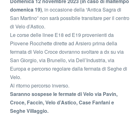
Domenica 12 novembre 2023 (in caso di maltempo
domenica 19)
, in occasione della “Antica Sagra di
San Martino” non sarà possibile transitare per il centro
di Velo d’Astico.
Le corse delle linee E18 ed E19 provenienti da
Piovene Rocchette dirette ad Arsiero prima della
fermata di Velo Croce dovranno svoltare a dx su via
San Giorgio, via Brunello, via Dell’Industria, via
Europa e percorso regolare dalla fermata di Seghe di
Velo.
Al ritorno percorso inverso.
Saranno sospese le fermate di Velo via Pavin,
Croce, Faccin, Velo d’Astico, Case Fanfani e
Seghe Villaggio.