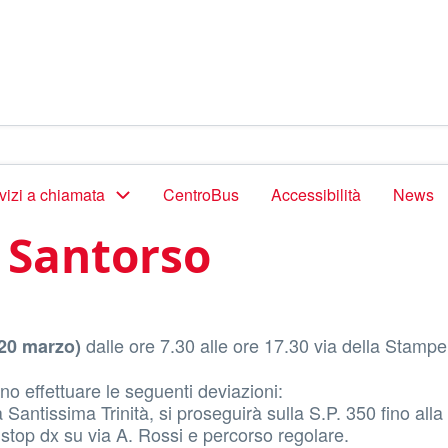
vizi a chiamata
CentroBus
Accessibilità
News
a Santorso
dalle ore 7.30 alle ore 17.30 via della Stampe
 20 marzo)
o effettuare le seguenti deviazioni:
antissima Trinità, si proseguirà sulla S.P. 350 fino alla
 stop dx su via A. Rossi e percorso regolare.