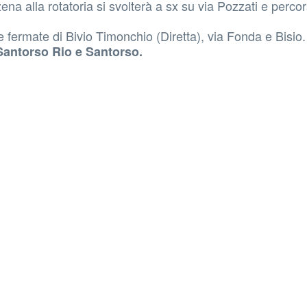
na alla rotatoria si svolterà a sx su via Pozzati e perco
e fermate di Bivio Timonchio (Diretta), via Fonda e Bisio.
antorso Rio e Santorso.