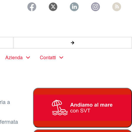
Azienda
Contatti
ria a
 fermata