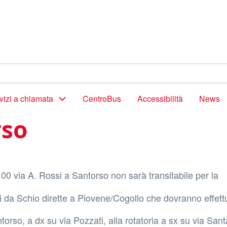
vizi a chiamata
CentroBus
Accessibilità
News
rso
.00 via A. Rossi a Santorso non sarà transitabile per la
i da Schio dirette a Piovene/Cogollo che dovranno effett
rso, a dx su via Pozzati, alla rotatoria a sx su via Sant