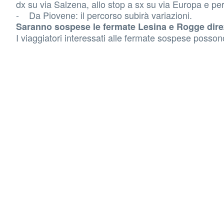
dx su via Salzena, allo stop a sx su via Europa e pe
- Da Piovene: il percorso subirà variazioni.
Saranno sospese le fermate Lesina e Rogge dire
I viaggiatori interessati alle fermate sospese posson