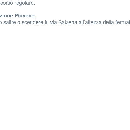
rcorso regolare.
zione Piovene.
o salire o scendere in via Salzena all’altezza della ferma