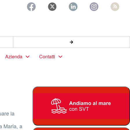
Azienda
Contatti
uare la
a Maria, a