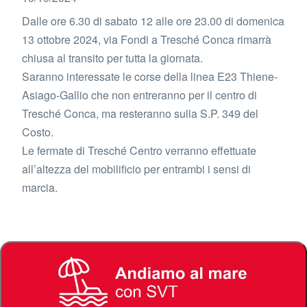
Dalle ore 6.30 di sabato 12 alle ore 23.00 di domenica
13 ottobre 2024, via Fondi a Tresché Conca rimarrà
chiusa al transito per tutta la giornata.
Saranno interessate le corse della linea E23 Thiene-
Asiago-Gallio che non entreranno per il centro di
Tresché Conca, ma resteranno sulla S.P. 349 del
Costo.
Le fermate di Tresché Centro verranno effettuate
all’altezza del mobilificio per entrambi i sensi di
marcia.