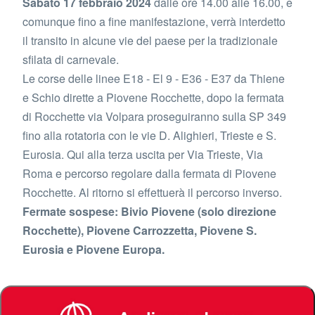
Sabato 17 febbraio 2024
dalle ore 14.00 alle 16.00, e
comunque fino a fine manifestazione, verrà interdetto
il transito in alcune vie del paese per la tradizionale
sfilata di carnevale.
Le corse delle linee E18 - El 9 - E36 - E37 da Thiene
e Schio dirette a Piovene Rocchette, dopo la fermata
di Rocchette via Volpara proseguiranno sulla SP 349
fino alla rotatoria con le vie D. Alighieri, Trieste e S.
Eurosia. Qui alla terza uscita per Via Trieste, Via
Roma e percorso regolare dalla fermata di Piovene
Rocchette. Al ritorno si effettuerà il percorso inverso.
Fermate sospese: Bivio Piovene (solo direzione
Rocchette), Piovene Carrozzetta, Piovene S.
Eurosia e Piovene Europa.