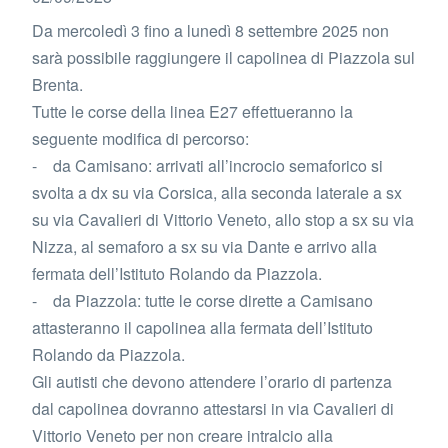
Da mercoledì 3 fino a lunedì 8 settembre 2025 non
sarà possibile raggiungere il capolinea di Piazzola sul
Brenta.
Tutte le corse della linea E27 effettueranno la
seguente modifica di percorso:
- da Camisano: arrivati all’incrocio semaforico si
svolta a dx su via Corsica, alla seconda laterale a sx
su via Cavalieri di Vittorio Veneto, allo stop a sx su via
Nizza, al semaforo a sx su via Dante e arrivo alla
fermata dell’Istituto Rolando da Piazzola.
- da Piazzola: tutte le corse dirette a Camisano
attasteranno il capolinea alla fermata dell’Istituto
Rolando da Piazzola.
Gli autisti che devono attendere l’orario di partenza
dal capolinea dovranno attestarsi in via Cavalieri di
Vittorio Veneto per non creare intralcio alla