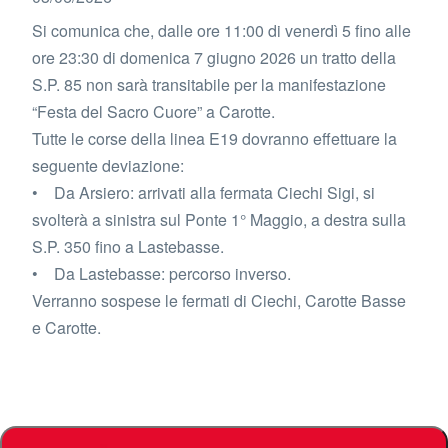
Si comunica che, dalle ore 11:00 di venerdì 5 fino alle
ore 23:30 di domenica 7 giugno 2026 un tratto della
S.P. 85 non sarà transitabile per la manifestazione
“Festa del Sacro Cuore” a Carotte.
Tutte le corse della linea E19 dovranno effettuare la
seguente deviazione:
• Da Arsiero: arrivati alla fermata Ciechi Sigi, si
svolterà a sinistra sul Ponte 1° Maggio, a destra sulla
S.P. 350 fino a Lastebasse.
• Da Lastebasse: percorso inverso.
Verranno sospese le fermati di Ciechi, Carotte Basse
e Carotte.