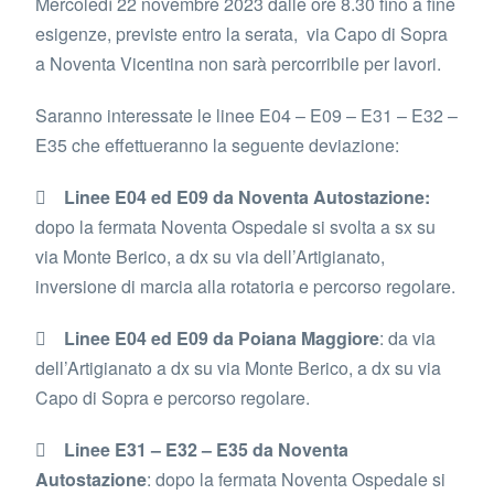
Mercoledì 22 novembre 2023 dalle ore 8.30 fino a fine
esigenze, previste entro la serata, via Capo di Sopra
a Noventa Vicentina non sarà percorribile per lavori.
Saranno interessate le linee E04 – E09 – E31 – E32 –
E35 che effettueranno la seguente deviazione:

Linee E04 ed E09 da Noventa Autostazione:
dopo la fermata Noventa Ospedale si svolta a sx su
via Monte Berico, a dx su via dell’Artigianato,
inversione di marcia alla rotatoria e percorso regolare.

Linee E04 ed E09 da Poiana Maggiore
: da via
dell’Artigianato a dx su via Monte Berico, a dx su via
Capo di Sopra e percorso regolare.

Linee E31 – E32 – E35 da Noventa
Autostazione
: dopo la fermata Noventa Ospedale si