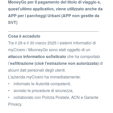
MoneyGo per il pagamento del titolo di viaggio e,
quest’ultimo applicativo, viene utilizzato anche da
APP per i parcheggi Urbani (APP non gestite da
SVT)
________________________________________
Cosa è accaduto
Tra il 29 e il 30 marzo 2025 i sistemi informatici di
myCicero / MooneyGo sono stati oggetto di un
attacco informatico sofisticato
che ha comportato
l’
esfiltrazione (cioè l’estrazione non autorizzata)
di
alcuni dati personali degli utenti.
L’azienda myCicero ha immediatamente:
• informato le Autorità competenti,
• avviato le procedure di sicurezza,
• collaborato con Polizia Postale, ACN e Garante
Privacy.
________________________________________