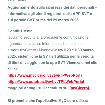
Aggiornamento sulla sicurezza dei dati personali –
Informativa agli utenti registrati sulla APP SVT e
sul portale SVT prima del 29 marzo 2025
Gentile Utente
,
facciamo seguito alla precedente comunicazione
riguardante l’attacco informatico che ha colpito i
sistemi myCicero / MooneyGo
tra il 29 e il 30 marzo
2025, sistemi che la SVT srl utilizza per la vendita
di titoli di viaggio con la app SVT Vicenza o nel sito
ai link
https://www.mycicero.it/svt-vi/TPWebPortal
https://www.autobus.it/svt-vi/TPLWebPortal
maggiori dettagli sull’accaduto su:
[myCicero]
.
Si premette che l’applicativo MyCicero utilizza