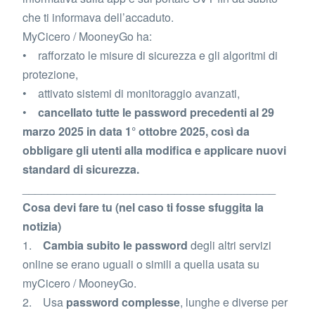
che ti informava dell’accaduto.
MyCicero / MooneyGo ha:
• rafforzato le misure di sicurezza e gli algoritmi di
protezione,
• attivato sistemi di monitoraggio avanzati,
•
cancellato tutte le password precedenti al 29
marzo 2025 in data 1° ottobre 2025, così da
obbligare gli utenti alla modifica e applicare nuovi
standard di sicurezza.
________________________________________
Cosa devi fare tu (nel caso ti fosse sfuggita la
notizia)
1.
Cambia subito le password
degli altri servizi
online se erano uguali o simili a quella usata su
myCicero / MooneyGo.
2. Usa
password complesse
, lunghe e diverse per