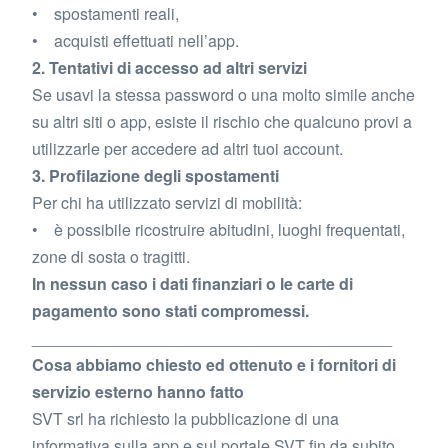
• spostamenti reali,
• acquisti effettuati nell’app.
2. Tentativi di accesso ad altri servizi
Se usavi la stessa password o una molto simile anche
su altri siti o app, esiste il rischio che qualcuno provi a
utilizzarle per accedere ad altri tuoi account.
3. Profilazione degli spostamenti
Per chi ha utilizzato servizi di mobilità:
• è possibile ricostruire abitudini, luoghi frequentati,
zone di sosta o tragitti.
In nessun caso i dati finanziari o le carte di
pagamento sono stati compromessi.
________________________________________
Cosa abbiamo chiesto ed ottenuto e i fornitori di
servizio esterno hanno fatto
SVT srl ha richiesto la pubblicazione di una
informativa sulla app e sul portale SVT fin da subito