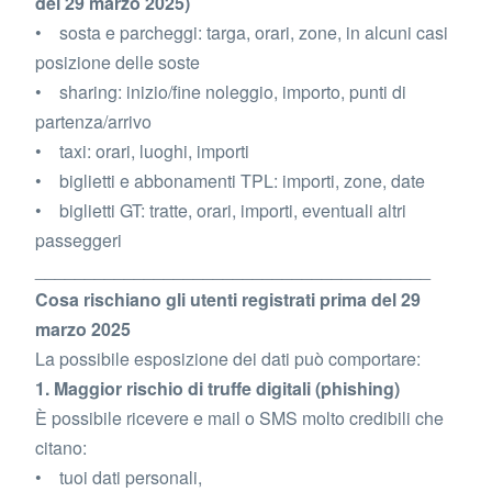
del 29 marzo 2025)
• sosta e parcheggi: targa, orari, zone, in alcuni casi
posizione delle soste
• sharing: inizio/fine noleggio, importo, punti di
partenza/arrivo
• taxi: orari, luoghi, importi
• biglietti e abbonamenti TPL: importi, zone, date
• biglietti GT: tratte, orari, importi, eventuali altri
passeggeri
________________________________________
Cosa rischiano gli utenti registrati prima del 29
marzo 2025
La possibile esposizione dei dati può comportare:
1. Maggior rischio di truffe digitali (phishing)
È possibile ricevere e mail o SMS molto credibili che
citano:
• tuoi dati personali,