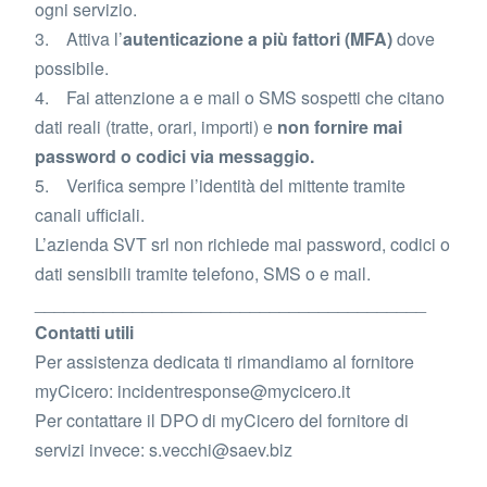
ogni servizio.
3. Attiva l’
autenticazione a più fattori (MFA)
dove
possibile.
4. Fai attenzione a e mail o SMS sospetti che citano
dati reali (tratte, orari, importi) e
non fornire mai
password o codici via messaggio.
5. Verifica sempre l’identità del mittente tramite
canali ufficiali.
L’azienda SVT srl non richiede mai password, codici o
dati sensibili tramite telefono, SMS o e mail.
________________________________________
Contatti utili
Per assistenza dedicata ti rimandiamo al fornitore
myCicero: incidentresponse@mycicero.it
Per contattare il DPO di myCicero del fornitore di
servizi invece: s.vecchi@saev.biz