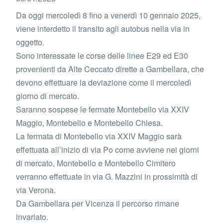
Da oggi mercoledì 8 fino a venerdì 10 gennaio 2025,
viene interdetto il transito agli autobus nella via in
oggetto.
Sono interessate le corse delle linee E29 ed E30
provenienti da Alte Ceccato dirette a Gambellara, che
devono effettuare la deviazione come il mercoledì
giorno di mercato.
Saranno sospese le fermate Montebello via XXIV
Maggio, Montebello e Montebello Chiesa.
La fermata di Montebello via XXIV Maggio sarà
effettuata all’inizio di via Po come avviene nei giorni
di mercato, Montebello e Montebello Cimitero
verranno effettuate in via G. Mazzini in prossimità di
via Verona.
Da Gambellara per Vicenza il percorso rimane
invariato.