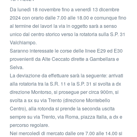
Da lunedì 18 novembre fino a venerdì 13 dicembre
2024 con orario dalle 7.00 alle 18.00 e comunque fino
al termine dei lavori la via in oggetto sarà a senso
unico dal centro storico verso la rotatoria sulla S.P. 31
Valchiampo.
Saranno interessate le corse delle linee E29 ed E30
provenienti da Alte Ceccato dirette a Gambellara e
Selva.
La deviazione da effettuare sarà la seguente: arrivati
alla rotatoria tra la S.R. 11 e la S.P. 31 si svolta a dx
direzione Montorso, si prosegue per circa 900m, si
svolta a sx su via Trento (direzione Montebello
Centro), alla rotonda si prende la seconda uscita
sempre su via Trento, via Roma, piazza Italia, a dx e
percorso regolare.
Nei mercoledì di mercato dalle ore 7.00 alle 14.00 si