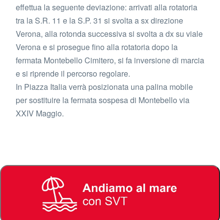
effettua la seguente deviazione: arrivati alla rotatoria
tra la S.R. 11 e la S.P. 31 si svolta a sx direzione
Verona, alla rotonda successiva si svolta a dx su viale
Verona e si prosegue fino alla rotatoria dopo la
fermata Montebello Cimitero, si fa inversione di marcia
e si riprende il percorso regolare.
In Piazza Italia verrà posizionata una palina mobile
per sostituire la fermata sospesa di Montebello via
XXIV Maggio.