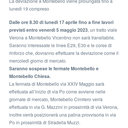
La deviazione a Montebello viene prolungata fino a
lunedì 19 compreso
Dalle ore 8.30 di lunedì 17 aprile fino a fine lavori
previsti entro venerdì 5 maggio 2023
, un tratto viale
Verona a Montebello Vicentino non sarà transitabile.
Saranno interessate le linee E29, E30 e le corse di
rinforzo che, dovranno effettuare la deviazione come il
mercoledì giorno di mercato.
Saranno sospese le fermate Montebello e
Montebello Chiesa.
La fermata di Montebello via XXIV Maggio sarà
effettuata all’inizio di via Po come avviene nelle
giornate di mercato, Montebello Cimitero verrà
effettuata in via G. Mazzini in prossimità di via Verona,
inoltre verrà posizionerà una palina provvisoria in via
Po in prossimità di Stradella Muzzi.