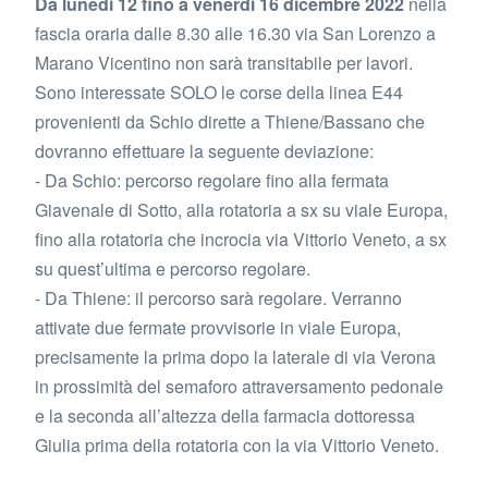
Da lunedì 12 fino a venerdì 16 dicembre 2022
nella
fascia oraria dalle 8.30 alle 16.30 via San Lorenzo a
Marano Vicentino non sarà transitabile per lavori.
Sono interessate SOLO le corse della linea E44
provenienti da Schio dirette a Thiene/Bassano che
dovranno effettuare la seguente deviazione:
- Da Schio: percorso regolare fino alla fermata
Giavenale di Sotto, alla rotatoria a sx su viale Europa,
fino alla rotatoria che incrocia via Vittorio Veneto, a sx
su quest’ultima e percorso regolare.
- Da Thiene: il percorso sarà regolare. Verranno
attivate due fermate provvisorie in viale Europa,
precisamente la prima dopo la laterale di via Verona
in prossimità del semaforo attraversamento pedonale
e la seconda all’altezza della farmacia dottoressa
Giulia prima della rotatoria con la via Vittorio Veneto.