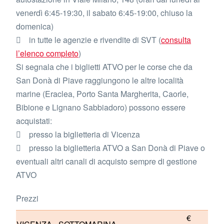
venerdì 6:45-19:30, il sabato 6:45-19:00, chiuso la
domenica)
 in tutte le agenzie e rivendite di SVT (
consulta
l’elenco completo
)
Si segnala che i biglietti ATVO per le corse che da
San Donà di Piave raggiungono le altre località
marine (Eraclea, Porto Santa Margherita, Caorle,
Bibione e Lignano Sabbiadoro) possono essere
acquistati:
 presso la biglietteria di Vicenza
 presso la biglietteria ATVO a San Donà di Piave o
eventuali altri canali di acquisto sempre di gestione
ATVO
Prezzi
€