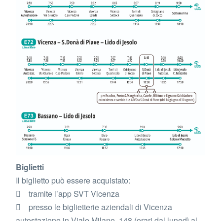
Biglietti
Il biglietto può essere acquistato:
 tramite l’app SVT Vicenza
 presso le biglietterie aziendali di Vicenza
autostazione in Viale Milano, 148 (orari dal lunedì al