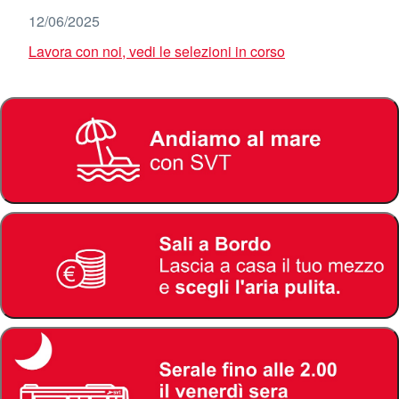
12/06/2025
Lavora con noi, vedi le selezioni in corso