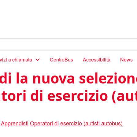
vizi a chiamata
CentroBus
Accessibilità
News
di la nuova selezion
ori di esercizio (au
r
Apprendisti Operatori di esercizio (autisti autobus)