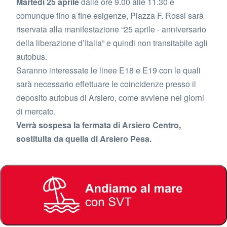
Martedì 25 aprile
dalle ore 9.00 alle 11.30 e
comunque fino a fine esigenze, Piazza F. Rossi sarà
riservata alla manifestazione “25 aprile - anniversario
della liberazione d’Italia” e quindi non transitabile agli
autobus.
Saranno interessate le linee E18 e E19 con le quali
sarà necessario effettuare le coincidenze presso il
deposito autobus di Arsiero, come avviene nei giorni
di mercato.
Verrà sospesa la fermata di Arsiero Centro,
sostituita da quella di Arsiero Pesa.