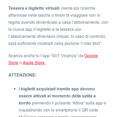
Tessera e biglietto virtuali:
niente più ricerche
affannose nelle tasche o timori di viaggiare non in
regola avendo dimenticato a casa l’abbonamento, con
la nuova app il biglietto e la tessera con
l’abbonamento diventano virtuali. In caso di controllo
sarà sufficiente mostrarli nella sezione “I miei titoli”.
Scarica anche tu l’app “SVT Vicenza” da
Google
Store
o
Apple Store
.
ATTENZIONE:
i biglietti acquistati tramite app devono
essere attivati al momento della salita a
bordo
premendo il pulsante “Attiva” sulla app e
inquadrando con lo smartphone il QR code
MyCicero presente a bordo (generalmente