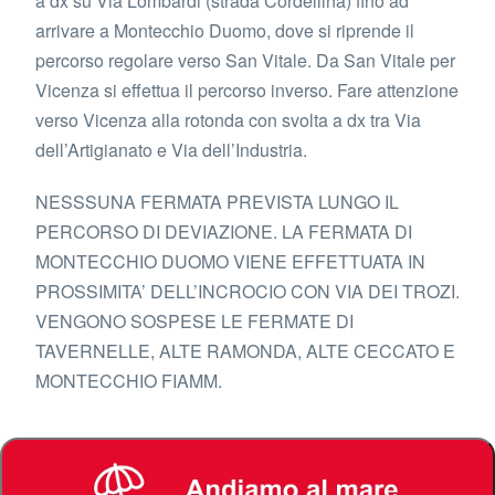
a dx su Via Lombardi (strada Cordellina) fino ad
arrivare a Montecchio Duomo, dove si riprende il
percorso regolare verso San Vitale. Da San Vitale per
Vicenza si effettua il percorso inverso. Fare attenzione
verso Vicenza alla rotonda con svolta a dx tra Via
dell’Artigianato e Via dell’Industria.
NESSSUNA FERMATA PREVISTA LUNGO IL
PERCORSO DI DEVIAZIONE. LA FERMATA DI
MONTECCHIO DUOMO VIENE EFFETTUATA IN
PROSSIMITA’ DELL’INCROCIO CON VIA DEI TROZI.
VENGONO SOSPESE LE FERMATE DI
TAVERNELLE, ALTE RAMONDA, ALTE CECCATO E
MONTECCHIO FIAMM.