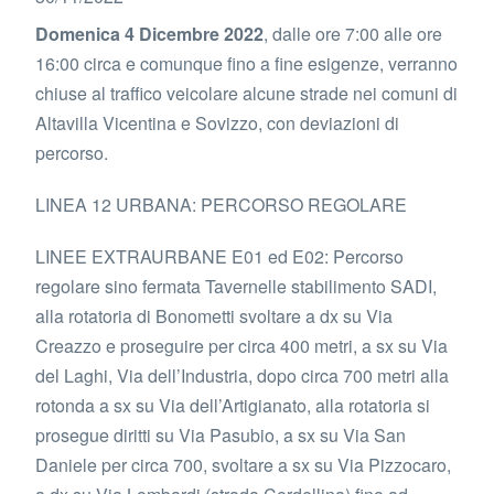
Domenica 4 Dicembre 2022
, dalle ore 7:00 alle ore
16:00 circa e comunque fino a fine esigenze, verranno
chiuse al traffico veicolare alcune strade nei comuni di
Altavilla Vicentina e Sovizzo, con deviazioni di
percorso.
LINEA 12 URBANA: PERCORSO REGOLARE
LINEE EXTRAURBANE E01 ed E02: Percorso
regolare sino fermata Tavernelle stabilimento SADI,
alla rotatoria di Bonometti svoltare a dx su Via
Creazzo e proseguire per circa 400 metri, a sx su Via
del Laghi, Via dell’Industria, dopo circa 700 metri alla
rotonda a sx su Via dell’Artigianato, alla rotatoria si
prosegue diritti su Via Pasubio, a sx su Via San
Daniele per circa 700, svoltare a sx su Via Pizzocaro,