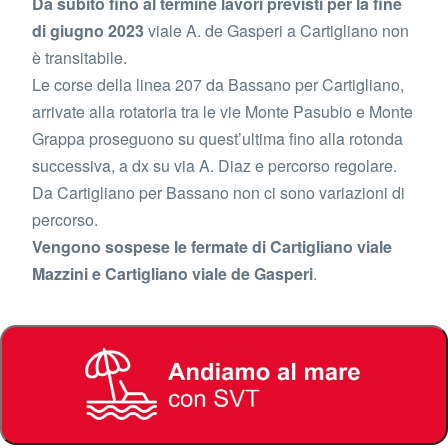
Da subito fino al termine lavori previsti per la fine
di giugno 2023
viale A. de Gasperi a Cartigliano non
è transitabile.
Le corse della linea 207 da Bassano per Cartigliano,
arrivate alla rotatoria tra le vie Monte Pasubio e Monte
Grappa proseguono su quest’ultima fino alla rotonda
successiva, a dx su via A. Diaz e percorso regolare.
Da Cartigliano per Bassano non ci sono variazioni di
percorso.
Vengono sospese le fermate di Cartigliano viale
Mazzini e Cartigliano viale de Gasperi
.