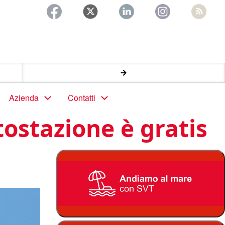
Azienda
Contatti
tostazione è gratis