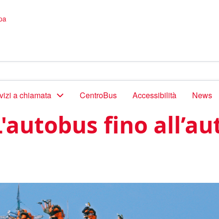
pa
vizi a chiamata
CentroBus
Accessibilità
News
'autobus fino all’au