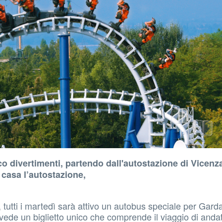
co divertimenti, partendo dall'autostazione di Vicenz
 casa l’autostazione,
 tutti i martedì sarà attivo un autobus speciale per Gard
evede un biglietto unico che comprende il viaggio di anda