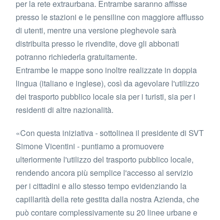
per la rete extraurbana. Entrambe saranno affisse
presso le stazioni e le pensiline con maggiore afflusso
di utenti, mentre una versione pieghevole sarà
distribuita presso le rivendite, dove gli abbonati
potranno richiederla gratuitamente.
Entrambe le mappe sono inoltre realizzate in doppia
lingua (italiano e inglese), così da agevolare l'utilizzo
dei trasporto pubblico locale sia per i turisti, sia per i
residenti di altre nazionalità.
«Con questa iniziativa - sottolinea il presidente di SVT
Simone Vicentini - puntiamo a promuovere
ulteriormente l'utilizzo del trasporto pubblico locale,
rendendo ancora più semplice l'accesso al servizio
per i cittadini e allo stesso tempo evidenziando la
capillarità della rete gestita dalla nostra Azienda, che
può contare complessivamente su 20 linee urbane e