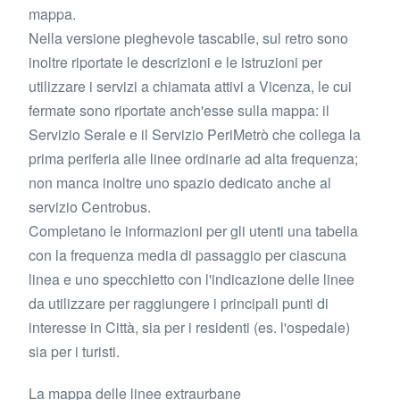
mappa.
Nella versione pieghevole tascabile, sul retro sono
inoltre riportate le descrizioni e le istruzioni per
utilizzare i servizi a chiamata attivi a Vicenza, le cui
fermate sono riportate anch'esse sulla mappa: il
Servizio Serale e il Servizio PeriMetrò che collega la
prima periferia alle linee ordinarie ad alta frequenza;
non manca inoltre uno spazio dedicato anche al
servizio Centrobus.
Completano le informazioni per gli utenti una tabella
con la frequenza media di passaggio per ciascuna
linea e uno specchietto con l'indicazione delle linee
da utilizzare per raggiungere i principali punti di
interesse in Città, sia per i residenti (es. l'ospedale)
sia per i turisti.
La mappa delle linee extraurbane