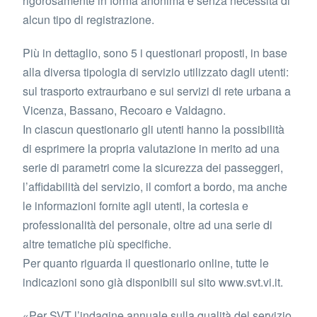
rigorosamente in forma anonima e senza necessità di
alcun tipo di registrazione.
Più in dettaglio, sono 5 i questionari proposti, in base
alla diversa tipologia di servizio utilizzato dagli utenti:
sul trasporto extraurbano e sui servizi di rete urbana a
Vicenza, Bassano, Recoaro e Valdagno.
In ciascun questionario gli utenti hanno la possibilità
di esprimere la propria valutazione in merito ad una
serie di parametri come la sicurezza dei passeggeri,
l’affidabilità del servizio, il comfort a bordo, ma anche
le informazioni fornite agli utenti, la cortesia e
professionalità del personale, oltre ad una serie di
altre tematiche più specifiche.
Per quanto riguarda il questionario online, tutte le
indicazioni sono già disponibili sul sito www.svt.vi.it.
«Per SVT l’indagine annuale sulla qualità del servizio,