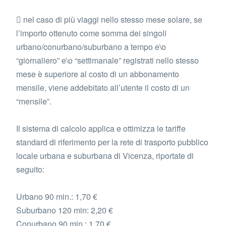
 nel caso di più viaggi nello stesso mese solare, se
l’importo ottenuto come somma dei singoli
urbano/conurbano/suburbano a tempo e\o
“giornaliero” e\o “settimanale” registrati nello stesso
mese è superiore al costo di un abbonamento
mensile, viene addebitato all’utente il costo di un
“mensile”.
Il sistema di calcolo applica e ottimizza le tariffe
standard di riferimento per la rete di trasporto pubblico
locale urbana e suburbana di Vicenza, riportate di
seguito:
Urbano 90 min.: 1,70 €
Suburbano 120 min: 2,20 €
Conurbano 90 min.: 1,70 €