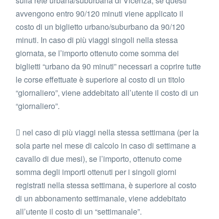
sulla rete urbana/suburbana di Vicenza, se questi
avvengono entro 90/120 minuti viene applicato il
costo di un biglietto urbano/suburbano da 90/120
minuti. In caso di più viaggi singoli nella stessa
giornata, se l’importo ottenuto come somma dei
biglietti “urbano da 90 minuti” necessari a coprire tutte
le corse effettuate è superiore al costo di un titolo
“giornaliero”, viene addebitato all’utente il costo di un
“giornaliero”.
 nel caso di più viaggi nella stessa settimana (per la
sola parte nel mese di calcolo in caso di settimane a
cavallo di due mesi), se l’importo, ottenuto come
somma degli importi ottenuti per i singoli giorni
registrati nella stessa settimana, è superiore al costo
di un abbonamento settimanale, viene addebitato
all’utente il costo di un “settimanale”.