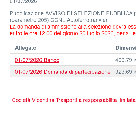
01/07/2026
Pubblicazione AVVISO DI SELEZIONE PUBBLICA per la 
(parametro 205) CCNL Autoferrotranvieri
La domanda di ammissione alla selezione dovrà esse
entro le ore 12.00 del giorno 20 luglio 2026, pena l’
Allegato
Dimens
01/07/2026 Bando
403.79 
01/07/2026 Domanda di partecipazione
323.69 
Società Vicentina Trasporti a responsabilità limitat