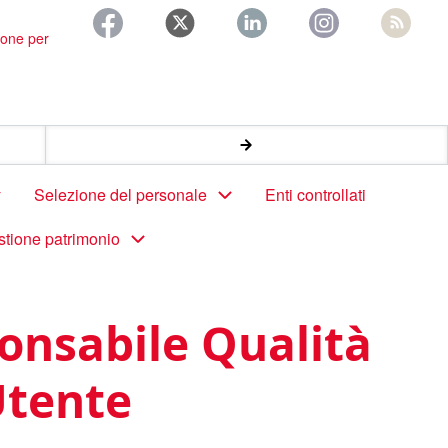
ione per
Selezione del personale
Enti controllati
stione patrimonio
ponsabile Qualità
Utente