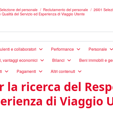
Selezione del personale
Reclutamento del personale
26l01 Selez
e Qualità del Servizio ed Esperienza di Viaggio Utente
lenti e collaboratori
Performance
Personale
di, vantaggi economici
Bilanci
Beni immobili e ge
ti
Pagamenti
Altri contenuti
r la ricerca del Res
perienza di Viaggio 