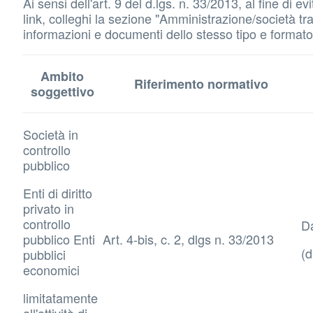
Ai sensi dell'art. 9 del d.lgs. n. 33/2013, al fine di
link, colleghi la sezione "Amministrazione/società tras
informazioni e documenti dello stesso tipo e formato d
Ambito
Riferimento normativo
soggettivo
Società in
controllo
pubblico
Enti di diritto
privato in
controllo
Da
pubblico Enti
Art. 4-bis, c. 2, dlgs n. 33/2013
(d
pubblici
economici
limitatamente