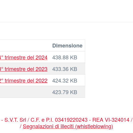
Dimensione
° trimestre del 2024
438.88 KB
° trimestre del 2023
433.36 KB
° trimestre del 2022
424.32 KB
423.79 KB
a - S.V.T. Srl / C.F. e P.I. 03419220243 - REA VI-324014 
/
Segnalazioni di illeciti (whistleblowing)