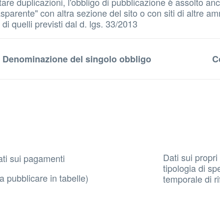
 evitare duplicazioni, l'obbligo di pubblicazione è assolto
parente" con altra sezione del sito o con siti di altre amm
i quelli previsti dal d. lgs. 33/2013
Denominazione del singolo obbligo
C
Dati sui propri
ti sui pagamenti
tipologia di sp
a pubblicare in tabelle)
temporale di ri