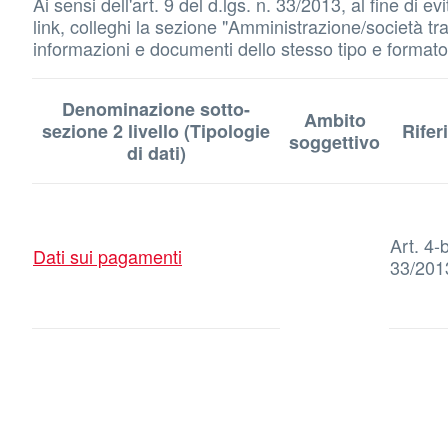
Ai sensi dell'art. 9 del d.lgs. n. 33/2013, al fine di
link, colleghi la sezione "Amministrazione/società tras
informazioni e documenti dello stesso tipo e formato d
Denominazione sotto-
Ambito
sezione 2 livello (Tipologie
Rifer
soggettivo
di dati)
Art. 4-b
Dati sui pagamenti
33/201