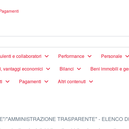
Pagamenti
lenti e collaboratori
Performance
Personale
di, vantaggi economici
Bilanci
Beni immobili e ge
ti
Pagamenti
Altri contenuti
E"/"AMMINISTRAZIONE TRASPARENTE" - ELENCO D