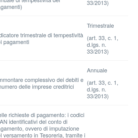
33/2013)
gamenti)
Trimestrale
dicatore trimestrale di tempestività
(art. 33, c. 1,
i pagamenti
d.lgs. n.
33/2013)
Annuale
montare complessivo dei debiti e
(art. 33, c. 1,
 numero delle imprese creditrici
d.lgs. n.
33/2013)
lle richieste di pagamento: i codici
AN identificativi del conto di
gamento, ovvero di imputazione
l versamento in Tesoreria, tramite i