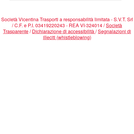
Società Vicentina Trasporti a responsabilità limitata - S.V.T. Srl
/ C.F. e P.I. 03419220243 - REA VI-324014 /
Società
Trasparente
/
Dichiarazione di accessibilità
/
Segnalazioni di
illeciti (whistleblowing)