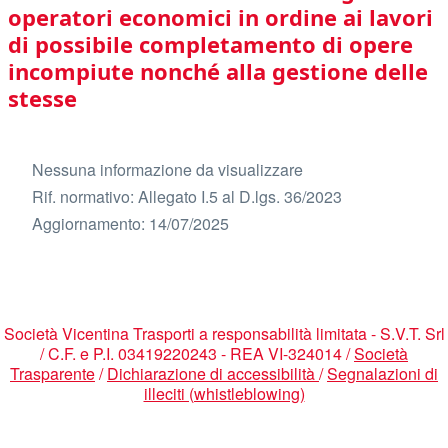
operatori economici in ordine ai lavori
di possibile completamento di opere
incompiute nonché alla gestione delle
stesse
Nessuna informazione da visualizzare
Rif. normativo: Allegato I.5 al D.lgs. 36/2023
Aggiornamento: 14/07/2025
Società Vicentina Trasporti a responsabilità limitata - S.V.T. Srl
/ C.F. e P.I. 03419220243 - REA VI-324014 /
Società
Trasparente
/
Dichiarazione di accessibilità
/
Segnalazioni di
illeciti (whistleblowing)