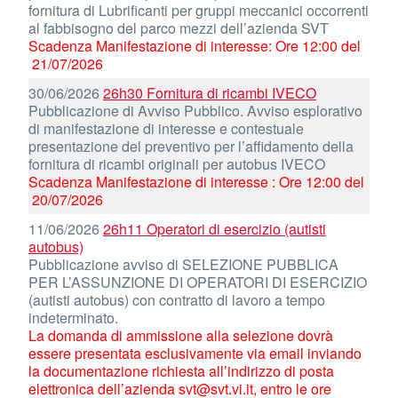
fornitura di Lubrificanti per gruppi meccanici occorrenti
al fabbisogno del parco mezzi dell’azienda SVT
Scadenza Manifestazione di interesse: Ore 12:00 del
21/07/2026
30/06/2026
26h30 Fornitura di ricambi IVECO
Pubblicazione di Avviso Pubblico. Avviso esplorativo
di manifestazione di interesse e contestuale
presentazione del preventivo per l’affidamento della
fornitura di ricambi originali per autobus IVECO
Scadenza Manifestazione di interesse : Ore 12:00 del
20/07/2026
11/06/2026
26h11 Operatori di esercizio (autisti
autobus)
Pubblicazione avviso di SELEZIONE PUBBLICA
PER L’ASSUNZIONE DI OPERATORI DI ESERCIZIO
(autisti autobus) con contratto di lavoro a tempo
indeterminato.
La domanda di ammissione alla selezione dovrà
essere presentata esclusivamente via email inviando
la documentazione richiesta all’indirizzo di posta
elettronica dell’azienda svt@svt.vi.it, entro le ore