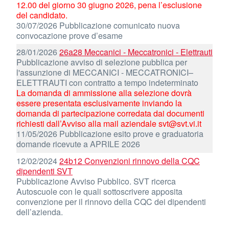
12.00 del giorno 30 giugno 2026, pena l’esclusione
del candidato.
30/07/2026 Pubblicazione comunicato nuova
convocazione prove d’esame
28/01/2026
26a28 Meccanici - Meccatronici - Elettrauti
Pubblicazione avviso di selezione pubblica per
l'assunzione di MECCANICI - MECCATRONICI–
ELETTRAUTI con contratto a tempo indeterminato
La domanda di ammissione alla selezione dovrà
essere presentata esclusivamente inviando la
domanda di partecipazione corredata dai documenti
richiesti dall’Avviso alla mail aziendale svt@svt.vi.it
11/05/2026 Pubblicazione esito prove e graduatoria
domande ricevute a APRILE 2026
12/02/2024
24b12 Convenzioni rinnovo della CQC
dipendenti SVT
Pubblicazione Avviso Pubblico. SVT ricerca
Autoscuole con le quali sottoscrivere apposita
convenzione per il rinnovo della CQC dei dipendenti
dell’azienda.