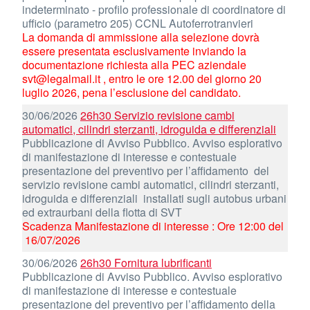
indeterminato - profilo professionale di coordinatore di
ufficio (parametro 205) CCNL Autoferrotranvieri
La domanda di ammissione alla selezione dovrà
essere presentata esclusivamente inviando la
documentazione richiesta alla PEC aziendale
svt@legalmail.it , entro le ore 12.00 del giorno 20
luglio 2026, pena l’esclusione del candidato.
30/06/2026
26h30 Servizio revisione cambi
automatici, cilindri sterzanti, idroguida e differenziali
Pubblicazione di Avviso Pubblico. Avviso esplorativo
di manifestazione di interesse e contestuale
presentazione del preventivo per l’affidamento del
servizio revisione cambi automatici, cilindri sterzanti,
idroguida e differenziali installati sugli autobus urbani
ed extraurbani della flotta di SVT
Scadenza Manifestazione di interesse : Ore 12:00 del
16/07/2026
30/06/2026
26h30 Fornitura lubrificanti
Pubblicazione di Avviso Pubblico. Avviso esplorativo
di manifestazione di interesse e contestuale
presentazione del preventivo per l’affidamento della