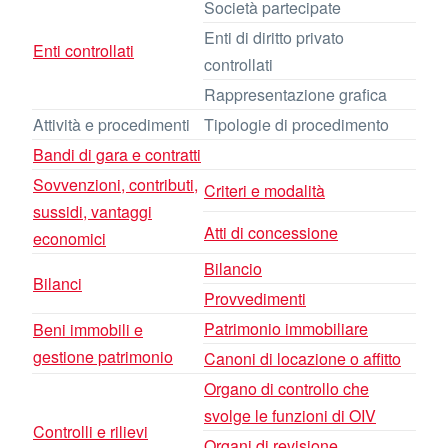
Società partecipate
Enti di diritto privato
Enti controllati
controllati
Rappresentazione grafica
Attività e procedimenti
Tipologie di procedimento
Bandi di gara e contratti
Sovvenzioni, contributi,
Criteri e modalità
sussidi, vantaggi
Atti di concessione
economici
Bilancio
Bilanci
Provvedimenti
Patrimonio immobiliare
Beni immobili e
gestione patrimonio
Canoni di locazione o affitto
Organo di controllo che
svolge le funzioni di OIV
Controlli e rilievi
Organi di revisione